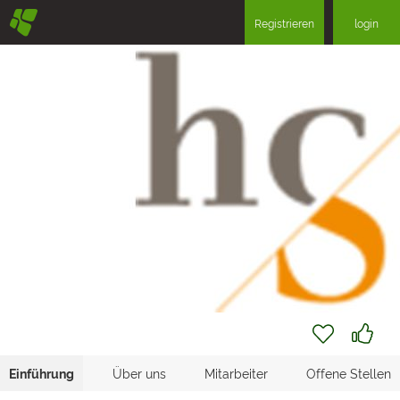
§
Registrieren
login
Einführung
Über uns
Mitarbeiter
Offene Stellen