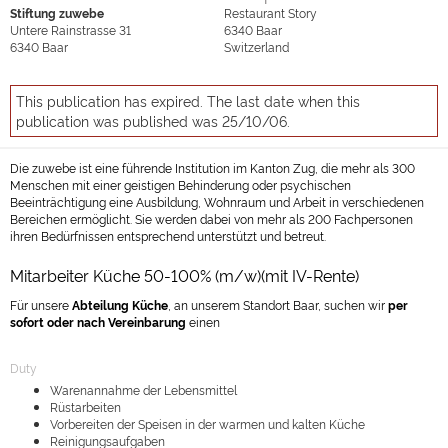
Stiftung zuwebe
Restaurant Story
Untere Rainstrasse 31
6340
Baar
6340
Baar
Switzerland
This publication has expired. The last date when this
publication was published was 25/10/06.
Die zuwebe ist eine führende Institution im Kanton Zug, die mehr als 300
Menschen mit einer geistigen Behinderung oder psychischen
Beeinträchtigung eine Ausbildung, Wohnraum und Arbeit in verschiedenen
Bereichen ermöglicht. Sie werden dabei von mehr als 200 Fachpersonen
ihren Bedürfnissen entsprechend unterstützt und betreut.
Mitarbeiter Küche 50-100% (m/w)(mit IV-Rente)
Für unsere
Abteilung Küche
, an unserem Standort Baar, suchen wir
per
sofort oder nach Vereinbarung
einen
Duty
Warenannahme der Lebensmittel
Rüstarbeiten
Vorbereiten der Speisen in der warmen und kalten Küche
Reinigungsaufgaben