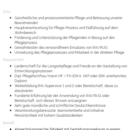
Duty
Ganzheitliche und prozessorientierte Pflege und Betreuung unserer
Bewohnenden
Hauptverantwortung für Pflege-Prozess und Fallführung auf dem
Wohnbereich
Förderung und Unterstützung der Pflegenden in Bezug auf den
Pflegeprozess
Gewährleisten des einwandfreien Einsatzes von RAI/RUG
Umsetzung des Pflegeprozesses und Mitarbeit in der direkten Pflege
Requirement
Leidenschaft für die Langzeitpflege und Freude an der Gestaltung von
Entwicklungsprozessen
Dipl. Pflegefachfrau/mann HF / FH (DN II, AKP oder SRK-anerkanntes
Diplom)
Weiterbildung RAI-Supervisor 1 und 2 oder Bereitschaft, diese zu
absolvieren
Fundierte Erfahrung bei der Anwendung von RAI/RUG oder
Bereitschaft, sich dieses Wissen anzueignen
Sehr gute mündliche und schriftliche Deutschkenntnisse
Verantwortungsbewusste, teamorientierte und initiative
Persönlichkeit mit hohem Qualitätsdenken
Benefit
Abwechslungsreiche Tätigkeit mit Gestaltungsspielraum in einem