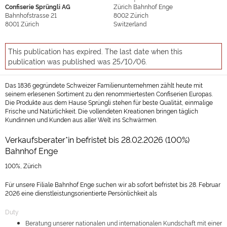
Confiserie Sprüngli AG
Zürich Bahnhof Enge
Bahnhofstrasse 21
8002
Zürich
8001
Zürich
Switzerland
This publication has expired. The last date when this
publication was published was 25/10/06.
Das 1836 gegründete Schweizer Familienunternehmen zählt heute mit
seinem erlesenen Sortiment zu den renommiertesten Confiserien Europas.
Die Produkte aus dem Hause Sprüngli stehen für beste Qualität, einmalige
Frische und Natürlichkeit. Die vollendeten Kreationen bringen täglich
Kundinnen und Kunden aus aller Welt ins Schwärmen.
Verkaufsberater*in befristet bis 28.02.2026 (100%)
Bahnhof Enge
100%, Zürich
Für unsere Filiale Bahnhof Enge suchen wir ab sofort befristet bis 28. Februar
2026 eine dienstleistungsorientierte Persönlichkeit als
Duty
Beratung unserer nationalen und internationalen Kundschaft mit einer