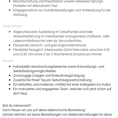
Bewirtschaftung und Präsentation unserer erlesenen Sprüngli-
Produkte mit dekorativem Flair
Entgegennahme von Kundenbestellungen und Vorbereitung für die
Abholung
Requirement
Abgeschlossene Ausbildung im Detailhandel und/oder
Verkaufserfahrung im Detailhandel (vorzugsweise Confiserie- oder
Lebensmittelbranche) oder als Servicefachfrau
Fliessende Deutsch- und gute Englischkenntnisse
Flexibilität bezüglich Arbeitszeiten (Schichteinsätze zwischen 5.45
und 21.30 Uhr sowie 2 bis 3 Wochenend-Einsätze pro Monat)
Benefit
Individuelle Verantwortungsbereiche sowie Entwicklungs- und
Weiterbildungsmöglichkeiten
Grosszügige Zulagen und Einkaufsvergünstigung
Zusätzlicher freier Tag als Geburtstagswertschätzung
Ein lebhaftes und modernes Umfeld mit einer kollegialen Du-Kultur
Ein motiviertes und engagiertes Team, welches sich jetzt schon auf
dich freut
Bist du interessiert?
Dann freuen wir uns auf deine elektronische Bewerbung.*
Derzeit nehmen wir keine Bewerbungen von Stellenvermittlungen für diese