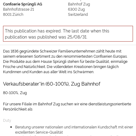
Confiserie Sprüngli AG
Bahnhof Zug
Bahnhofstrasse 21
6300
Zug
8001
Zürich
Switzerland
This publication has expired. The last date when this
publication was published was 25/08/31.
Das 1836 gegründete Schweizer Familienunternehmen zählt heute mit
seinem erlesenen Sortiment zu den renommiertesten Confiserien Europas.
Die Produkte aus dem Hause Sprüngli stehen für beste Qualität, einmalige
Frische und Natürlichkeit. Die vollendeten Kreationen bringen täglich
Kundinnen und Kunden aus aller Welt ins Schwärmen.
Verkaufsberater*in (60-100%), Zug Bahnhof
80-100%, Zug
Für unsere Filiale im Bahnhof Zug suchen wir eine dienstleistungsorientierte
Persönlichkeit als
Duty
Beratung unserer nationalen und internationalen Kundschaft mit einer
exzellenten Service-Qualität