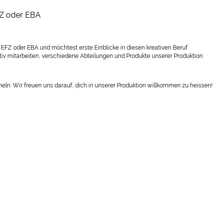
FZ oder EBA
e EFZ oder EBA
und möchtest erste Einblicke in diesen kreativen Beruf
tiv mitarbeiten, verschiedene Abteilungen und Produkte unserer Produktion
ln. Wir freuen uns darauf, dich in unserer Produktion willkommen zu heissen!