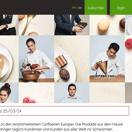
en
de
subscribe
login
as 25/03/14.
 zu den renommiertesten Confiserien Europas. Die Produkte aus dem Hause
en bringen täglich Kundinnen und Kunden aus aller Welt ins Schwärmen.