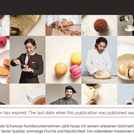
on has expired. The last date when this publication was published w
te Schweizer Familienunternehmen zählt heute mit seinem erlesenen Sortiment
r beste Qualität, einmalige Frische und Natürlichkeit. Die vollendeten Kreation