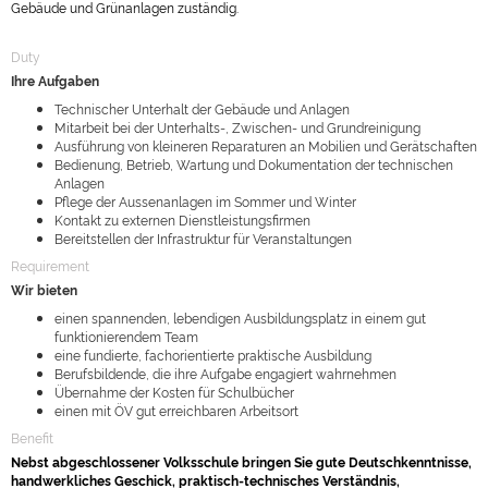
Gebäude und Grünanlagen zuständig.
Duty
Ihre Aufgaben
Technischer Unterhalt der Gebäude und Anlagen
Mitarbeit bei der Unterhalts-, Zwischen- und Grundreinigung
Ausführung von kleineren Reparaturen an Mobilien und Gerätschaften
Bedienung, Betrieb, Wartung und Dokumentation der technischen
Anlagen
Pflege der Aussenanlagen im Sommer und Winter
Kontakt zu externen Dienstleistungsfirmen
Bereitstellen der Infrastruktur für Veranstaltungen
Requirement
Wir bieten
einen
spannenden
, lebendigen Ausbildungsplatz
in einem gut
funktionierendem Team
eine fundierte, fachorientierte praktische Ausbildung
Berufsbildende, die ihre Aufgabe engagiert wahrnehmen
Übernahme der Kosten für Schulbücher
einen mit ÖV gut erreichbaren Arbeitsort
Benefit
Nebst abgeschlossener Volksschule bringen Sie gute Deutschkenntnisse,
handwerkliches Geschick, praktisch-technisches Verständnis,