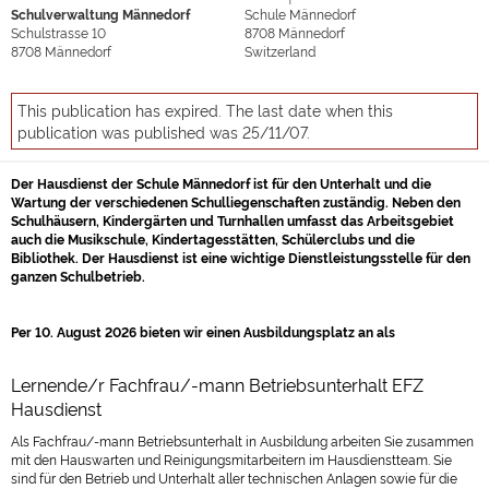
Schulverwaltung Männedorf
Schule Männedorf
Schulstrasse 10
8708
Männedorf
8708
Männedorf
Switzerland
This publication has expired. The last date when this
publication was published was 25/11/07.
Der Hausdienst der Schule Männedorf ist für den Unterhalt und die
Wartung der verschiedenen Schulliegenschaften zuständig. Neben den
Schulhäusern, Kindergärten und Turnhallen umfasst das Arbeitsgebiet
auch die Musikschule, Kindertagesstätten, Schülerclubs und die
Bibliothek. Der Hausdienst ist eine wichtige Dienstleistungsstelle für den
ganzen Schulbetrieb.
Per 10. August 2026 bieten wir einen Ausbildungsplatz an als
Lernende/r Fachfrau/-mann Betriebsunterhalt EFZ
Hausdienst
Als Fachfrau/-mann Betriebsunterhalt in Ausbildung arbeiten Sie zusammen
mit den Hauswarten und Reinigungsmitarbeitern im Hausdienstteam. Sie
sind für den Betrieb und Unterhalt aller technischen Anlagen sowie für die