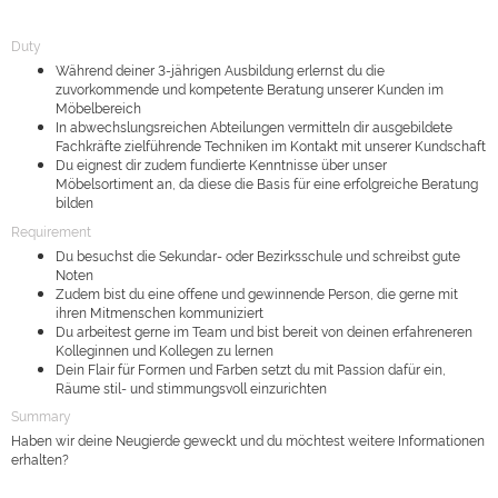
Duty
Während deiner 3-jährigen Ausbildung erlernst du die
zuvorkommende und kompetente Beratung unserer Kunden im
Möbelbereich
In abwechslungsreichen Abteilungen vermitteln dir ausgebildete
Fachkräfte zielführende Techniken im Kontakt mit unserer Kundschaft
Du eignest dir zudem fundierte Kenntnisse über unser
Möbelsortiment an, da diese die Basis für eine erfolgreiche Beratung
bilden
Requirement
Du besuchst die Sekundar- oder Bezirksschule und schreibst gute
Noten
Zudem bist du eine offene und gewinnende Person, die gerne mit
ihren Mitmenschen kommuniziert
Du arbeitest gerne im Team und bist bereit von deinen erfahreneren
Kolleginnen und Kollegen zu lernen
Dein Flair für Formen und Farben setzt du mit Passion dafür ein,
Räume stil- und stimmungsvoll einzurichten
Summary
Haben wir deine Neugierde geweckt und du möchtest weitere Informationen
erhalten?