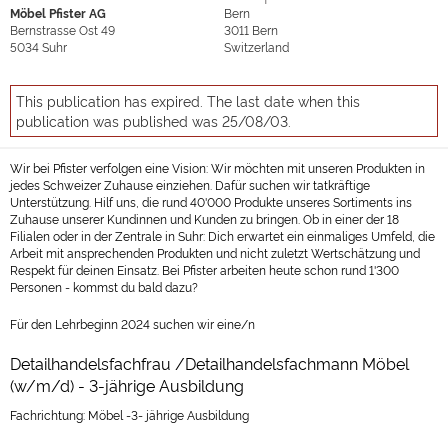
Möbel Pfister AG
Bern
Bernstrasse Ost 49
3011
Bern
5034
Suhr
Switzerland
This publication has expired. The last date when this
publication was published was 25/08/03.
Wir bei Pfister verfolgen eine Vision: Wir möchten mit unseren Produkten in
jedes Schweizer Zuhause einziehen. Dafür suchen wir tatkräftige
Unterstützung. Hilf uns, die rund 40'000 Produkte unseres Sortiments ins
Zuhause unserer Kundinnen und Kunden zu bringen. Ob in einer der 18
Filialen oder in der Zentrale in Suhr: Dich erwartet ein einmaliges Umfeld, die
Arbeit mit ansprechenden Produkten und nicht zuletzt Wertschätzung und
Respekt für deinen Einsatz. Bei Pfister arbeiten heute schon rund 1'300
Personen - kommst du bald dazu?
Für den Lehrbeginn 2024 suchen wir eine/n
Detailhandelsfachfrau /Detailhandelsfachmann Möbel
(w/m/d) - 3-jährige Ausbildung
Fachrichtung: Möbel -3- jährige Ausbildung