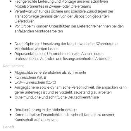
Fachgerechte Lieferung und Montage unseres attraktiven
Möbelsortimentes in Zweier- oder Dreierteams
Verantwortlich für das sichere und speditive Zurücklegen der
Transportwege gemäss den von der Disposition geplanten
Liefertouren
Vor Ort beim Kunden Unterstützen der LieferschreinerInnen bei den
anfallenden Montagearbeiten
Durch Optimale Umsetzung der Kundenwünsche, Wohnträume
Wirklichkeit werden lassen
Repräsentation des Unternehmens nach Aussen durch
professionelles Auftreten und lösungsorientierten Arbeitsstil
Requirement
Abgeschlossene Berufslehre als SchreinerIn
Führerschein Kat. B
LkW-Führerschein (C1/C)
Ausgeglichene sowie dynamische Persönlichkeit, die anpacken kann,
gerne unterwegs ist und es vorzieht, selbständig zu arbeiten
Gute mündliche und schriftliche Deutschkenntnisse
Berufserfahrung in der Möbelmontage
Kommunikative Persönlichkeit, die schnell Kontakt zu unserer
Kundschaft aufbauen kann
Benefit