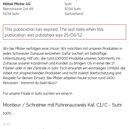
Möbel Pfister AG
Suhr
Bernstrasse Ost 49
5034
Suhr
5034
Suhr
Switzerland
This publication has expired. The last date when this
publication was published was 25/06/12.
Wir bei Pfister verfolgen eine Vision: Wir möchten mit unseren Produkten in
jedes Schweizer Zuhause einziehen. Dafür suchen wir tatkräftige
Unterstützung. Hilf uns, die rund 100'000 Produkte unseres Sortiments ins
Zuhause unserer Kundinnen und Kunden zu bringen. Ob in einer der 17
Filialen oder in der Zentrale in Suhr: Dich erwartet ein einmaliges Umfeld, die
Arbeit mit ansprechenden Produkten und nicht zuletzt Wertschätzung und
Respekt für deinen Einsatz. Bei Pfister arbeiten heute schon rund 1'400
Personen - kommst du bald dazu?
Für unsere Filiale in Suhr suchen wir eine/n
Monteur / Schreiner mit Führerausweis Kat. C1/C - Suhr
100%
Duty