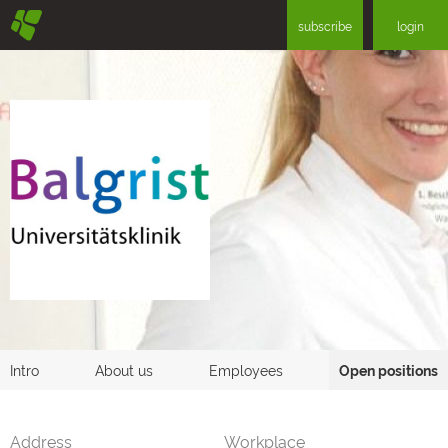
§
subscribe
login
Intro
About us
Employees
Open positions
Address
Workplace