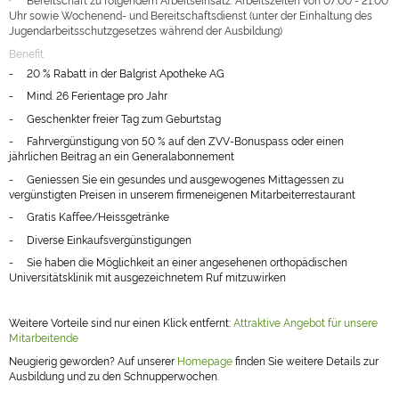
Uhr sowie Wochenend- und Bereitschaftsdienst (unter der Einhaltung des
Jugendarbeitsschutzgesetzes während der Ausbildung)
Benefit
-
20 % Rabatt in der Balgrist Apotheke AG
-
Mind. 26 Ferientage pro Jahr
-
Geschenkter freier Tag zum Geburtstag
-
Fahrvergünstigung von 50 % auf den ZVV-Bonuspass oder einen
jährlichen Beitrag an ein Generalabonnement
-
Geniessen Sie ein gesundes und ausgewogenes Mittagessen zu
vergünstigten Preisen in unserem firmeneigenen Mitarbeiterrestaurant
-
Gratis Kaffee/Heissgetränke
-
Diverse Einkaufsvergünstigungen
-
Sie haben die Möglichkeit an einer angesehenen orthopädischen
Universitätsklinik mit ausgezeichnetem Ruf mitzuwirken
Weitere Vorteile sind nur einen Klick entfernt:
Attraktive Angebot für unsere
Mitarbeitende
Neugierig geworden? Auf unserer
Homepage
finden Sie weitere Details zur
Ausbildung und zu den Schnupperwochen.