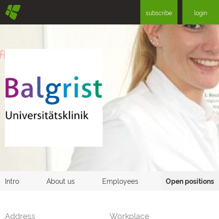
§
subscribe
login
Intro
About us
Employees
Open positions
Address
Workplace