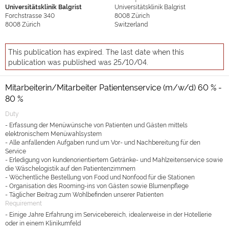
Universitätsklinik Balgrist
Universitätsklinik Balgrist
Forchstrasse 340
8008
Zürich
8008
Zürich
Switzerland
This publication has expired. The last date when this
publication was published was 25/10/04.
Mitarbeiterin/Mitarbeiter Patientenservice (m/w/d) 60 % -
80 %
Duty
- Erfassung der Menüwünsche von Patienten und Gästen mittels
elektronischem Menüwahlsystem
- Alle anfallenden Aufgaben rund um Vor- und Nachbereitung für den
Service
- Erledigung von kundenorientiertem Getränke- und Mahlzeitenservice sowie
die Wäschelogistik auf den Patientenzimmern
- Wöchentliche Bestellung von Food und Nonfood für die Stationen
- Organisation des Rooming-ins von Gästen sowie Blumenpflege
- Täglicher Beitrag zum Wohlbefinden unserer Patienten
Requirement
- Einige Jahre Erfahrung im Servicebereich, idealerweise in der Hotellerie
oder in einem Klinikumfeld