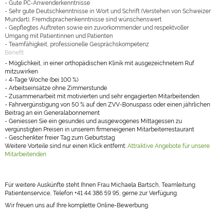
- Gute PC-Anwenderkenntnisse
- Sehr gute Deutschkenntnisse in Wort und Schrift (Verstehen von Schweizer
Mundart), Fremdsprachenkenntnisse sind wünschenswert
- Gepflegtes Auftreten sowie ein zuvorkommender und respektvoller
Umgang mit Patientinnen und Patienten
- Teamfähigkeit, professionelle Gesprächskompetenz
Benefit
- Möglichkeit, in einer orthopädischen Klinik mit ausgezeichnetem Ruf
mitzuwirken
- 4-Tage Woche (bei 100 %)
- Arbeitseinsätze ohne Zimmerstunde
- Zusammenarbeit mit motivierten und sehr engagierten Mitarbeitenden
- Fahrvergünstigung von 50 % auf den ZVV-Bonuspass oder einen jährlichen
Beitrag an ein Generalabonnement
- Geniessen Sie ein gesundes und ausgewogenes Mittagessen zu
vergünstigten Preisen in unserem firmeneigenen Mitarbeiterrestaurant
- Geschenkter freier Tag zum Geburtstag
Weitere Vorteile sind nur einen Klick entfernt:
Attraktive Angebote für unsere
Mitarbeitenden
Für weitere Auskünfte steht Ihnen Frau Michaela Bartsch, Teamleitung
Patientenservice, Telefon +41 44 386 59 95, gerne zur Verfügung.
Wir freuen uns auf Ihre komplette Online-Bewerbung.