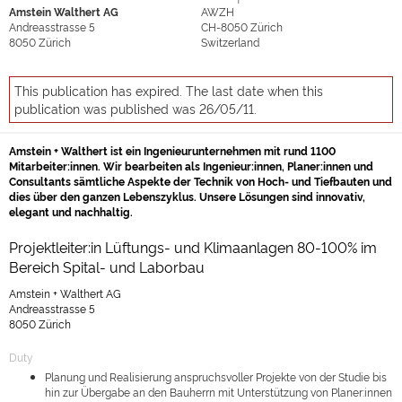
Amstein Walthert AG
AWZH
Andreasstrasse 5
CH-8050
Zürich
8050
Zürich
Switzerland
This publication has expired. The last date when this
publication was published was 26/05/11.
Amstein + Walthert ist ein Ingenieurunternehmen mit rund 1100
Mitarbeiter:innen. Wir bearbeiten als Ingenieur:innen, Planer:innen und
Consultants sämtliche Aspekte der Technik von Hoch- und Tiefbauten und
dies über den ganzen Lebenszyklus. Unsere Lösungen sind innovativ,
elegant und nachhaltig.
Projektleiter:in Lüftungs- und Klimaanlagen 80-100% im
Bereich Spital- und Laborbau
Amstein + Walthert AG
Andreasstrasse 5
8050 Zürich
Duty
Planung und Realisierung anspruchsvoller Projekte von der Studie bis
hin zur Übergabe an den Bauherrn mit Unterstützung von Planer:innen