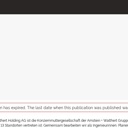
on has expired. The last date when this publication was published w
thert Holding AG ist die Konzernmuttergesellschaft der Amstein + Walthert Grupp
 13 Standorten vertreten ist. Gemeinsam bearbeiten wir als Ingenieurinnen, Plan