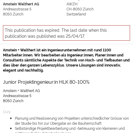
Amstein Walthert AG
AWZH
Andreasstrasse 5
CH-8050
Zürich
8050
Zürich
Switzerland
This publication has expired. The last date when this
publication was published was 25/04/17.
Amstein + Walthert ist ein Ingenieurunternehmen mit rund 1100
Mitarbeiter:innen. Wir bearbeiten als Ingenieur:innen, Planer:innen und
Consultants sämtliche Aspekte der Technik von Hoch- und Tiefbauten und
dies über den ganzen Lebenszyklus. Unsere Lösungen sind innovativ,
elegant und nachhaltig.
Junior Projektingenieur:in HLK 80-100%
Amstein + Walthert AG
Andreasstrasse 5
8050 Zürich
Duty
Planung und Realisierung von Projekten unterschiedlicher Grösse von
der Studie bis hin zur Übergabe an die Bauherrschaft
Selbständige Projektbearbeitung und -betreuung von kleineren und