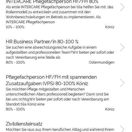
INTERCARE Pflegefachperson HF/FH 80%
Als erste INTERCARE Pflegefachperson bei tilia helfen Sie mit, das
Rollenmodell zu entwickeln und zusammen mit den
Wohnbereichsleitungen im Betrieb zu implementieren. Als
INTERCARE Pflegefachperson
10% - 100%
Köniz
HR Business Partner/in 80-100 %
Sie suchen eine abwechslungsreiche Aufgabe in einem
aufgestellten und professionellen Team?Wir bieten per sofort oder
nach Vereinbarung eine Stelle als
80% - 100%
Ostermundigen
Pflegefachperson HF/FH mit spannenden
Zusatzaufgaben (VPS) 80-100% Köniz
Sie möchten Pflege mitgestalten und Menschen
unterschiedlichen Alters professionell begleiten? Dann sind Sie
bei uns richtig.Wir bieten per sofort oder nach Vereinbarung am
Standort tilia Köniz eine
80% - 100%
Köniz
Zivildiensteinsatz
Möchten Sie raus aus Ihrem beruflichen Alltag und während Ihrem