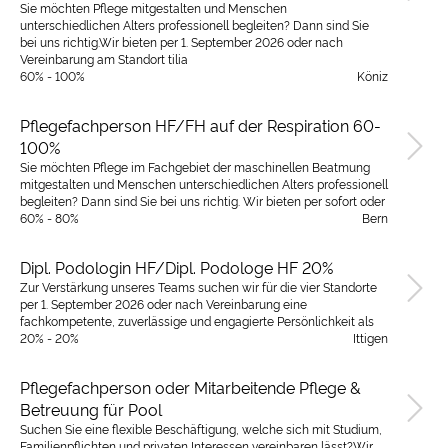
Sie möchten Pflege mitgestalten und Menschen
unterschiedlichen Alters professionell begleiten? Dann sind Sie
bei uns richtig.Wir bieten per 1. September 2026 oder nach
Vereinbarung am Standort tilia
60% - 100%
Köniz
Pflegefachperson HF/FH auf der Respiration 60-
100%
Sie möchten Pflege im Fachgebiet der maschinellen Beatmung
mitgestalten und Menschen unterschiedlichen Alters professionell
begleiten? Dann sind Sie bei uns richtig. Wir bieten per sofort oder
60% - 80%
Bern
Dipl. Podologin HF/Dipl. Podologe HF 20%
Zur Verstärkung unseres Teams suchen wir für die vier Standorte
per 1. September 2026 oder nach Vereinbarung eine
fachkompetente, zuverlässige und engagierte Persönlichkeit als
20% - 20%
Ittigen
Pflegefachperson oder Mitarbeitende Pflege &
Betreuung für Pool
Suchen Sie eine flexible Beschäftigung, welche sich mit Studium,
Familienpflichten und privaten Interessen vereinbaren lässt?Wir