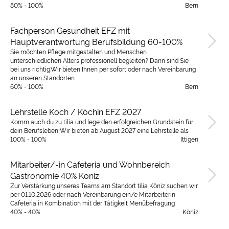
80% - 100%
Bern
Fachperson Gesundheit EFZ mit
Hauptverantwortung Berufsbildung 60-100%
Sie möchten Pflege mitgestalten und Menschen
unterschiedlichen Alters professionell begleiten? Dann sind Sie
bei uns richtig.Wir bieten Ihnen per sofort oder nach Vereinbarung
an unseren Standorten
60% - 100%
Bern
Lehrstelle Koch / Köchin EFZ 2027
Komm auch du zu tilia und lege den erfolgreichen Grundstein für
dein Berufsleben!Wir bieten ab August 2027 eine Lehrstelle als
100% - 100%
Ittigen
Mitarbeiter/-in Cafeteria und Wohnbereich
Gastronomie 40% Köniz
Zur Verstärkung unseres Teams am Standort tilia Köniz suchen wir
per 01.10.2026 oder nach Vereinbarung ein/e Mitarbeiterin
Cafeteria in Kombination mit der Tätigkeit Menübefragung
40% - 40%
Köniz