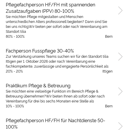
Pflegefachperson HF/FH mit spannenden
Zusatzaufgaben (PPV) 80-100%
Sie möchten Pflege mitgestalten und Menschen
unterschiedlichen Alters professionell begleiten? Dann sind Sie
bei uns richtig.Wir bieten per sofort oder nach Vereinbarung am
Standort tilia
80% - 100%
Bern
Fachperson Fusspflege 30-40%
Zur Verstärkung unseres Teams suchen wir für den Standort tilia
Ittigen per 1. Oktober 2026 oder nach Vereinbarung eine
fachkompetente, zuverlässige und engagierte Persönlichkeit als
20% - 20%
Ittigen
Praktikum Pflege & Betreuung
Sie möchten eine vielseitige Funktion im Bereich Pflege &
Betreuung übernehmen?Wir bieten Ihnen ab sofort oder nach
Vereinbarung für drei bis sechs Monaten eine Stelle als
10% - 100%
Bern
Pflegefachperson HF/FH für Nachtdienste 50-
100%