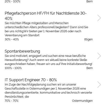
20% - 100%
Bern
Pflegefachperson HF/FH für Nachtdienste 30-
40%
Sie möchten Pflege mitgestalten und Menschen
unterschiedlichen Alters professionell begleiten? Dann sind Sie
bei uns richtig.Wir bieten per 1. November 2026 oder nach
Vereinbarung am Standort
30% - 40%
Ittigen
Spontanbewerbung
Sie sind motiviert, engagiert und suchen eine neue berufliche
Herausforderung? Auch wenn wir aktuell keine konkrete Stelle
ausgeschrieben haben, freuen wir uns auf Ihre Initiativbewerbung!
100% - 100%
Bern
IT Support Engineer 70 - 80%
Im Zuge der Nachfolgeplanung suchen wir an unserer
Geschäftsstelle in Ostermundigen per 1. November 2026 eine
dienstleistungsorientierte, kommunikative und technisch versierte
Persönlichkeit, die
70% - 70%
Ostermundigen