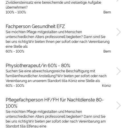
Zivildiensteinsatz eine bereichernde und vielseitige Aufgabe
übernehmen?
100% - 100%
Bern
Fachperson Gesundheit EFZ
Sie möchten Pflege mitgestalten und Menschen
unterschiedlichen Alters professionell begleiten? Dann sind Sie
bei uns richtig.Wir bieten Ihnen per sofort oder nach Vereinbarung
eine Stelle als
60% - 100%
Bern
Physiotherapeut/in 60% - 80%
Suchen Sie eine abwechslungsreiche Beschäftigung mit
familienfreundlicher Anstellung?Wir bieten per sofort oder nach
Vereinbarung an unserem Standort tilia Köniz eine Stelle als
60% - 100%
Köniz
Pflegefachperson HF/FH für Nachtdienste 80-
100%
Sie möchten Pflege mitgestalten und Menschen
unterschiedlichen Alters professionell begleiten? Dann sind Sie
bei uns richtig.Wir bieten per sofort oder nach Vereinbarung am
Standort tilia Elfenau eine