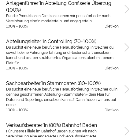
Anlagenführer*in Abteilung Confiserie Überzug
(100%)
Für die Produktion in Dietikon suchen wir per sofort oder nach
Vereinbarung eine*n motivierte*n und engagierte*n
100% - 100%
Dietikon
Abteilungsleiter*in Controlling (70-100%)
Du suchst eine neue berufliche Herausforderung, in welcher du
sowohl deine Führungserfahrung und -leidenschaft einsetzen
kannst und bist ein strukturiertes Organisationstalent mit einem
Flair für
100% - 100%
Dietikon
Sachbearbeiter*in Stammdaten (80-100%)
Du suchst eine neue berufliche Herausforderung, in welcher du in
der neu geschaffenen Abteilung «Stammdaten» dein Flair für
Daten und Reportings einsetzen kannst? Dann freuen wir uns auf
deine
100% - 100%
Dietikon
Verkaufsberater*in (80%) Bahnhof Baden
Für unsere Filiale im Bahnhof Baden suchen wir nach
Vereinbarung eine engagierte und verkaufsorientierte