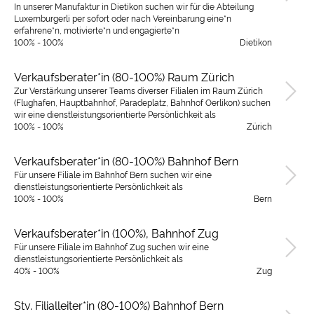
In unserer Manufaktur in Dietikon suchen wir für die Abteilung
Luxemburgerli per sofort oder nach Vereinbarung eine*n
erfahrene*n, motivierte*n und engagierte*n
100% - 100%
Dietikon
Verkaufsberater*in (80-100%) Raum Zürich
Zur Verstärkung unserer Teams diverser Filialen im Raum Zürich
(Flughafen, Hauptbahnhof, Paradeplatz, Bahnhof Oerlikon) suchen
wir eine dienstleistungsorientierte Persönlichkeit als
100% - 100%
Zürich
Verkaufsberater*in (80-100%) Bahnhof Bern
Für unsere Filiale im Bahnhof Bern suchen wir eine
dienstleistungsorientierte Persönlichkeit als
100% - 100%
Bern
Verkaufsberater*in (100%), Bahnhof Zug
Für unsere Filiale im Bahnhof Zug suchen wir eine
dienstleistungsorientierte Persönlichkeit als
40% - 100%
Zug
Stv. Filialleiter*in (80-100%) Bahnhof Bern