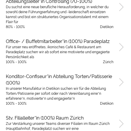
Abteilungsleiter*in Controlling (70-100%)
Du suchst eine neue berufliche Herausforderung, in welcher du
sowohl deine Führungserfahrung und -leidenschaft einsetzen
kannst und bist ein strukturiertes Organisationstalent mit einem
Flair für
80% - 100%
Dietikon
Office- / Buffetmitarbeiter*in (100%) Paradeplatz
Für unser neu eröffnetes, ikonisches Café & Restaurant am
Paradeplatz suchen wir ab sofort eine motivierte und engagierte
Persönlichkeit als
100% - 100%
Zürich
Konditor-Confiseur*in Abteilung Torten/Patisserie
(100%)
In unserer Manufaktur in Dietikon suchen wir für die Abteilung
Torten/Patisserie per sofort oder nach Vereinbarung eine*n
erfahrene*n, motivierte*n und engagierte*n
100% - 100%
Dietikon
Stv. Filialleiter*in (100%) Raum Zürich
Zur Verstärkung unserer Teams diverser Filialen im Raum Zürich
(Hauptbahnhof, Paradeplatz) suchen wir eine