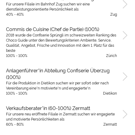
Für unsere Filiale im Bahnhof Zug suchen wir eine
dienstleistungsorientierte Persönlichkeit als
40% - 40%
Zug
Commis de Cuisine (Chef de Partie) (100%)
2018 wurde die Confiserie Sprüngli im schweizweiten Ranking des
Choco Guide unter den Bewertungskriterien Ambiente, Service,
Qualität, Angebot, Frische und Innovation mit dem 1. Platz für das
beste
100% - 100%
Zürich
Anlagenführer*in Abteilung Confiserie Überzug
(100%)
Für die Produktion in Dietikon suchen wir per sofort oder nach
Vereinbarung eine*n motivierte*n und engagierte*n
100% - 100%
Dietikon
Verkaufsberater*in (60-100%) Zermatt
Für unsere neu eröffnete Filiale in Zermatt suchen wir engagierte
und motivierte Persönlichkeiten als
60% - 80%
Zermatt