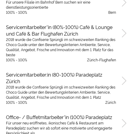
Für unsere Filiale im Bahnhof Bern suchen wir eine
dienstleistungsorientierte
100% - 100%
Bern
Servicemitarbeiter*in (80%-100%) Café & Lounge
und Café & Bar Flughafen Zürich
2018 wurde die Confiserie Sprüngli im schweizweiten Ranking des
Choco Guide unter den Bewertungskriterien Ambiente, Service,
Qualität, Angebot, Frische und Innovation mit dem 1. Platz für das
beste
100% - 100%
Zürich-Flughafen
Servicemitarbeiter:in (80-100%) Paradeplatz
Zürich
2018 wurde die Confiserie Sprüngli im schweizweiten Ranking des
Choco Guide unter den Bewertungskriterien Ambiente, Service,
Qualität, Angebot, Frische und Innovation mit dem 1. Platz
100% - 100%
Zürich
Office- / Buffetmitarbeiter*in (100%) Paradeplatz
Für unser neu eröffnetes, ikonisches Café & Restaurant am
Paradeplatz suchen wir ab sofort eine motivierte und engagierte
Persönlichkeit als