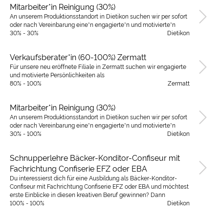
Mitarbeiter*in Reinigung (30%)
An unserem Produktionsstandort in Dietikon suchen wir per sofort
oder nach Vereinbarung eine*n engagierte*n und motivierte*n
30% - 30%
Dietikon
Verkaufsberater*in (60-100%) Zermatt
Für unsere neu eröffnete Filiale in Zermatt suchen wir engagierte
und motivierte Persönlichkeiten als
80% - 100%
Zermatt
Mitarbeiter*in Reinigung (30%)
An unserem Produktionsstandort in Dietikon suchen wir per sofort
oder nach Vereinbarung eine*n engagierte*n und motivierte*n
30% - 100%
Dietikon
Schnupperlehre Bäcker-Konditor-Confiseur mit
Fachrichtung Confiserie EFZ oder EBA
Du interessierst dich für eine Ausbildung als Bäcker-Konditor-
Confiseur mit Fachrichtung Confiserie EFZ oder EBA und möchtest
erste Einblicke in diesen kreativen Beruf gewinnen? Dann
100% - 100%
Dietikon