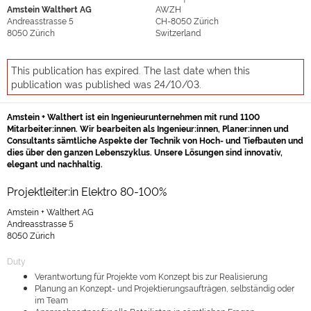
Amstein Walthert AG
AWZH
Andreasstrasse 5
CH-8050
Zürich
8050
Zürich
Switzerland
This publication has expired. The last date when this
publication was published was 24/10/03.
Amstein + Walthert ist ein Ingenieurunternehmen mit rund 1100
Mitarbeiter:innen. Wir bearbeiten als Ingenieur:innen, Planer:innen und
Consultants sämtliche Aspekte der Technik von Hoch- und Tiefbauten und
dies über den ganzen Lebenszyklus. Unsere Lösungen sind innovativ,
elegant und nachhaltig.
Projektleiter:in Elektro 80-100%
Amstein + Walthert AG
Andreasstrasse 5
8050 Zürich
Duty
Verantwortung für Projekte vom Konzept bis zur Realisierung
Planung an Konzept- und Projektierungsaufträgen, selbständig oder
im Team