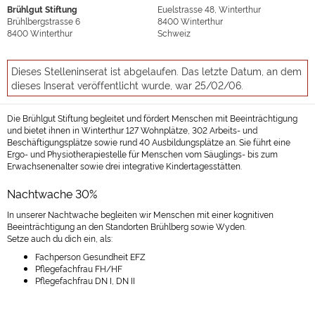
Brühlgut Stiftung
Euelstrasse 48, Winterthur
Brühlbergstrasse 6
8400
Winterthur
8400
Winterthur
Schweiz
Dieses Stelleninserat ist abgelaufen. Das letzte Datum, an dem
dieses Inserat veröffentlicht wurde, war 25/02/06.
Die Brühlgut Stiftung begleitet und fördert Menschen mit Beeinträchtigung
und bietet ihnen in Winterthur 127 Wohnplätze, 302 Arbeits- und
Beschäftigungsplätze sowie rund 40 Ausbildungsplätze an. Sie führt eine
Ergo- und Physiotherapiestelle für Menschen vom Säuglings- bis zum
Erwachsenenalter sowie drei integrative Kindertagesstätten.
Nachtwache 30%
In unserer Nachtwache begleiten wir Menschen mit einer kognitiven
Beeinträchtigung an den Standorten Brühlberg sowie Wyden.
Setze auch du dich ein, als:
Fachperson Gesundheit EFZ
Pflegefachfrau FH/HF
Pflegefachfrau DN I, DN II