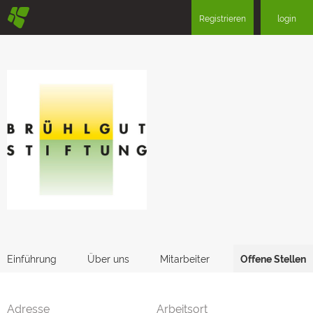
§
Registrieren
login
Einführung
Über uns
Mitarbeiter
Offene Stellen
Adresse
Arbeitsort