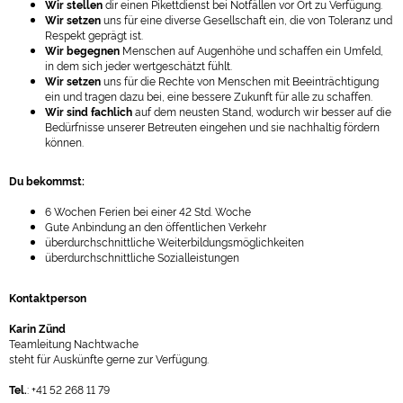
Wir stellen
dir einen Pikettdienst bei Notfällen vor Ort zu Verfügung.
Wir setzen
uns für eine diverse Gesellschaft ein, die von Toleranz und
Respekt geprägt ist.
Wir begegnen
Menschen auf Augenhöhe und schaffen ein Umfeld,
in dem sich jeder wertgeschätzt fühlt.
Wir setzen
uns für die Rechte von Menschen mit Beeinträchtigung
ein und tragen dazu bei, eine bessere Zukunft für alle zu schaffen.
Wir sind fachlich
auf dem neusten Stand, wodurch wir besser auf die
Bedürfnisse unserer Betreuten eingehen und sie nachhaltig fördern
können.
Du bekommst:
6 Wochen Ferien bei einer 42 Std. Woche
Gute Anbindung an den öffentlichen Verkehr
überdurchschnittliche Weiterbildungsmöglichkeiten
überdurchschnittliche Sozialleistungen
Kontaktperson
Karin Zünd
Teamleitung Nachtwache
steht für Auskünfte gerne zur Verfügung.
Tel.
: +41 52 268 11 79