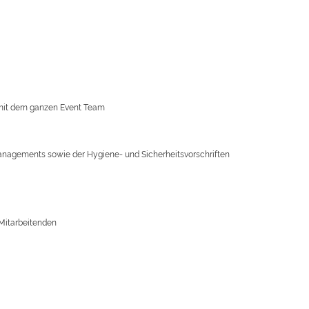
t mit dem ganzen Event Team
managements sowie der Hygiene- und Sicherheitsvorschriften
 Mitarbeitenden