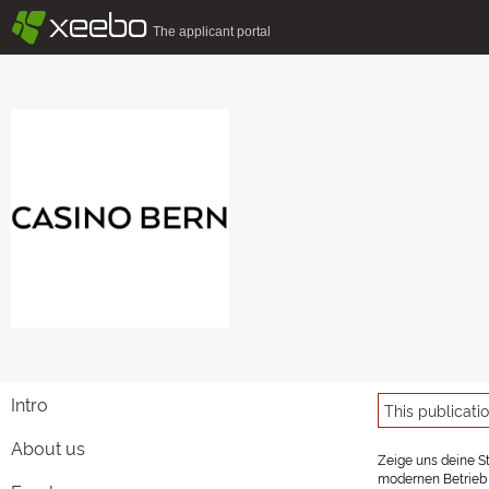
§
xeebo
The applicant portal
Intro
This publicati
About us
Zeige uns deine S
modernen Betrieb 