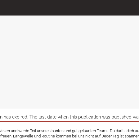
on has expired. The last date when this publication was published w
tärken und werde Teil unseres bunten und gut gelaunten Teams. Du darfst dich 
freuen. Langeweile und Routine kommen bei uns nicht auf. Jeder Tag ist spannend