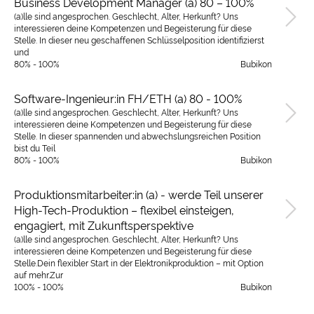
Business Development Manager (a) 80 – 100%
(a)lle sind angesprochen. Geschlecht, Alter, Herkunft? Uns
interessieren deine Kompetenzen und Begeisterung für diese
Stelle. In dieser neu geschaffenen Schlüsselposition identifizierst
und
80% - 100%
Bubikon
Software-Ingenieur:in FH/ETH (a) 80 - 100%
(a)lle sind angesprochen. Geschlecht, Alter, Herkunft? Uns
interessieren deine Kompetenzen und Begeisterung für diese
Stelle. In dieser spannenden und abwechslungsreichen Position
bist du Teil
80% - 100%
Bubikon
Produktionsmitarbeiter:in (a) - werde Teil unserer
High-Tech-Produktion – flexibel einsteigen,
engagiert, mit Zukunftsperspektive
(a)lle sind angesprochen. Geschlecht, Alter, Herkunft? Uns
interessieren deine Kompetenzen und Begeisterung für diese
Stelle.Dein flexibler Start in der Elektronikproduktion – mit Option
auf mehr.Zur
100% - 100%
Bubikon