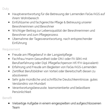
Duty
Hauptverantwortung für die Betreuung der Lernenden FaGe/AGS auf
ihrem Wohnbereich
Einfühlsame und fachgerechte Pflege & Betreuung unserer
Bewohnerinnen und Bewohner
Wichtiger Beitrag zur Lebensqualität der Bewohnerinnen und
Bewohner und zum Pflegeprozess
Übernahme der Tagesverantwortung, nach entsprechender
Einführung
Requirement
Freude am Pflegeberuf in der Langzeitpflege
Fachfrau/mann Gesundheit (oder DN I oder FA SRK) mit
Berufserfahrung oder Dipl. Pflegefachperson HF/FH (äquivalent)
Erfahrung und Freude am Begleiten von FaGe/AGS-Lernenden
Zertifikat Berufsbildner von Vorteil oder Bereitschaft diesen zu
absolvieren
Sehr gute mündliche und schriftliche Deutschkenntnisse, gutes
Verständnis von Mundart
Verantwortungsbewusste, teamorientierte und belastbare
Persönlichkeit
Benefit
Vielseitige Aufgabe in einem eingespielten und aufgeschlossenen
Team