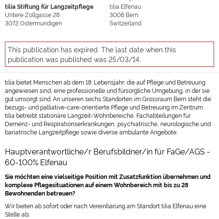
tilia Stiftung für Langzeitpflege
tilia Elfenau
Untere Zollgasse 28
3008
Bern
3072
Ostermundigen
Switzerland
This publication has expired. The last date when this
publication was published was 25/03/14.
tilia bietet Menschen ab dem 18. Lebensjahr, die auf Pflege und Betreuung
angewiesen sind, eine professionelle und fürsorgliche Umgebung, in der sie
gut umsorgt sind. An unseren sechs Standorten im Grossraum Bern steht die
bezugs- und palliative-care-orientierte Pflege und Betreuung im Zentrum.
tilia betreibt stationäre Langzeit-Wohnbereiche, Fachabteilungen für
Demenz- und Respirationserkrankungen, psychiatrische, neurologische und
bariatrische Langzeitpflege sowie diverse ambulante Angebote.
Hauptverantwortliche/r Berufsbildner/in für FaGe/AGS -
60-100% Elfenau
Sie möchten eine vielseitige Position mit Zusatzfunktion übernehmen und
komplexe Pflegesituationen auf einem Wohnbereich mit bis zu 28
Bewohnenden betreuen?
Wir bieten ab sofort oder nach Vereinbarung am Standort tilia Elfenau eine
Stelle als